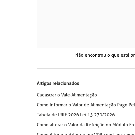
Não encontrou o que está p
Artigos relacionados
Cadastrar o Vale-Alimentação
Como Informar o Valor de Alimentação Pago Pe
Tabela de IRRF 2026 Lei 15.270/2026
Como alterar o Valor da Refeição no Módulo Fr
Como Alterar o Valor de um VDB com Lançament