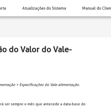
orte
Atualizações do Sistema
Manual do Clie
ão do Valor do Vale-
imentação > Especificações do Vale-alimentação.
verá ser sempre o mês que antecede a data-base do