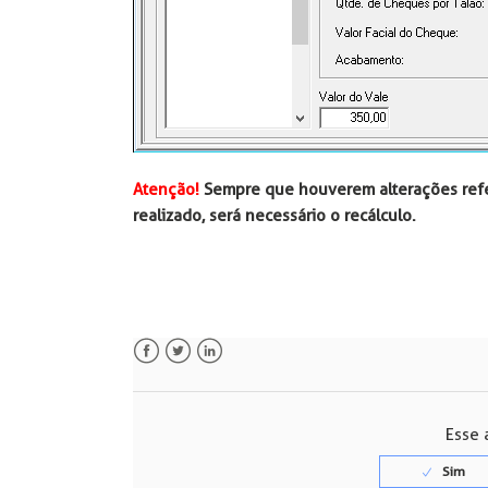
Atenção!
Sempre que houverem alterações refer
realizado, será necessário o recálculo.
Facebook
Twitter
LinkedIn
Esse a