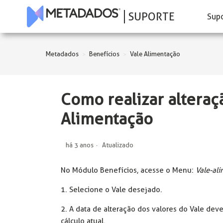
SUPORTE
Sup
Metadados
Benefícios
Vale Alimentação
Como realizar alteraç
Alimentação
há 3 anos
Atualizado
No Módulo Benefícios, acesse o Menu:
Vale-al
1. Selecione o Vale desejado.
2. A data de alteração dos valores do Vale de
cálculo atual.