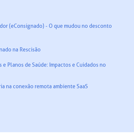
ador (eConsignado) - O que mudou no desconto
nado na Rescisão
as e Planos de Saúde: Impactos e Cuidados no
ria na conexão remota ambiente SaaS