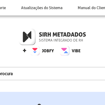
orte
Atualizações do Sistema
Manual do Clie
SIRH METADADOS
SISTEMA INTEGRADO DE RH
+
JOBFY
VIBE