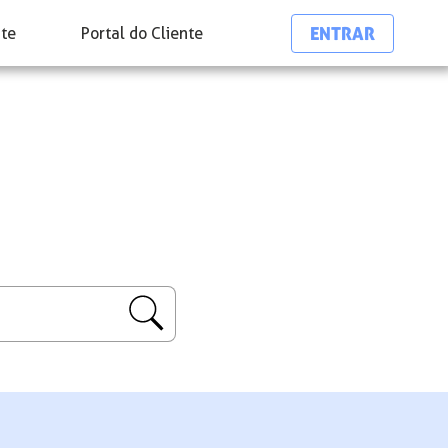
ENTRAR
nte
Portal do Cliente