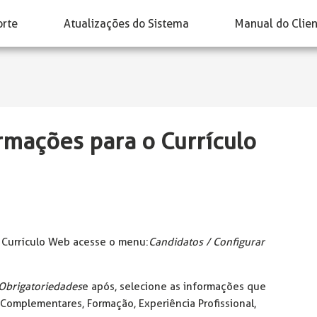
orte
Atualizações do Sistema
Manual do Clie
rmações para o Currículo
o Currículo Web acesse o menu:
Candidatos / Configurar
Obrigatoriedades
e após, selecione as informações que
 Complementares, Formação, Experiência Profissional,