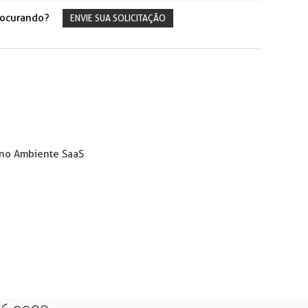
rocurando?
ENVIE SUA SOLICITAÇÃO
) no Ambiente SaaS