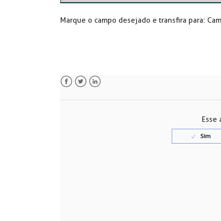
Marque o campo desejado e transfira para: Cam
Facebook
Twitter
LinkedIn
Esse a