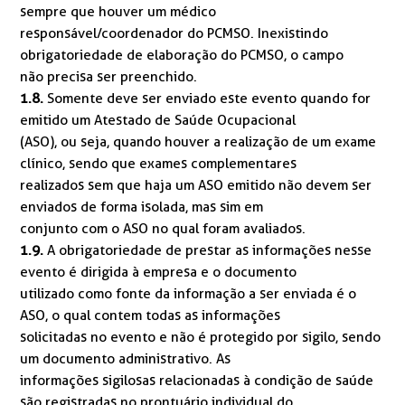
sempre que houver um médico
responsável/coordenador do PCMSO. Inexistindo
obrigatoriedade de elaboração do PCMSO, o campo
não precisa ser preenchido.
1.8.
Somente deve ser enviado este evento quando for
emitido um Atestado de Saúde Ocupacional
(ASO), ou seja, quando houver a realização de um exame
clínico, sendo que exames complementares
realizados sem que haja um ASO emitido não devem ser
enviados de forma isolada, mas sim em
conjunto com o ASO no qual foram avaliados.
1.9.
A obrigatoriedade de prestar as informações nesse
evento é dirigida à empresa e o documento
utilizado como fonte da informação a ser enviada é o
ASO, o qual contem todas as informações
solicitadas no evento e não é protegido por sigilo, sendo
um documento administrativo. As
informações sigilosas relacionadas à condição de saúde
são registradas no prontuário individual do