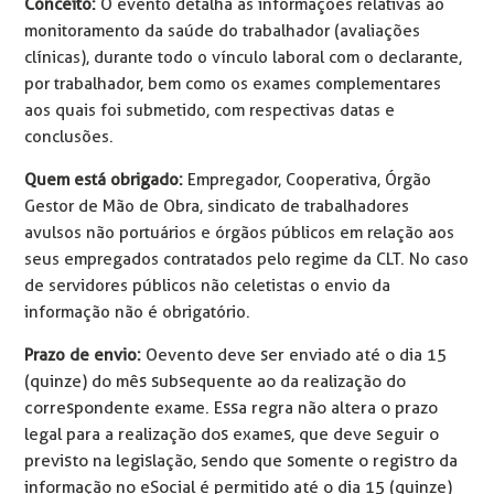
Conceito:
O evento detalha as informações relativas ao
monitoramento da saúde do trabalhador (avaliações
clínicas), durante todo o vínculo laboral com o declarante,
por trabalhador, bem como os exames complementares
aos quais foi submetido, com respectivas datas e
conclusões.
Quem está obrigado:
Empregador, Cooperativa, Órgão
Gestor de Mão de Obra, sindicato de trabalhadores
avulsos não portuários e órgãos públicos em relação aos
seus empregados contratados pelo regime da CLT. No caso
de servidores públicos não celetistas o envio da
informação não é obrigatório.
Prazo de envio:
O
evento deve ser enviado até o dia 15
(quinze) do mês subsequente ao da realização do
correspondente exame. Essa regra não altera o prazo
legal para a realização dos exames, que deve seguir o
previsto na legislação, sendo que somente o registro da
informação no eSocial é permitido até o dia 15 (quinze)