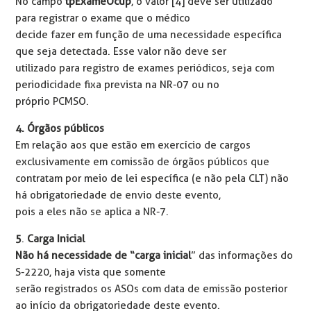
No campo
tpExameOcup
, o valor [4] deve ser utilizado
para registrar o exame que o médico
decide fazer em função de uma necessidade específica
que seja detectada. Esse valor não deve ser
utilizado para registro de exames periódicos, seja com
periodicidade fixa prevista na NR-07 ou no
próprio PCMSO.
4.
Órgãos públicos
Em relação aos que estão em exercício de cargos
exclusivamente em comissão de órgãos públicos que
contratam por meio de lei específica (e não pela CLT) não
há obrigatoriedade de envio deste evento,
pois a eles não se aplica a NR-7.
5
.
Carga Inicial
Não há necessidade de “carga inicial
” das informações do
S-2220, haja vista que somente
serão registrados os ASOs com data de emissão posterior
ao início da obrigatoriedade deste evento.