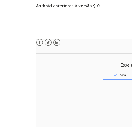
Android anteriores à versão 9.0.
Facebook
Twitter
LinkedIn
Esse a