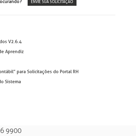
rocurando?
ENVIE SUA SOLICITAÇÃO
dos V2.6.4
de Aprendiz
ntábil” para Solicitações do Portal RH
do Sistema
26 9900