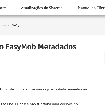
orte
Atualizações do Sistema
Manual do Clie
Novembro 2023
ivo EasyMob Metadados
1 ou inferior para que não seja solicitada biometria ao
.
lizada pela Google não funciona para versões do