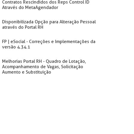
Contratos Rescindidos dos Reps Control ID
Através do MetaAgendador
Disponibilizada Opção para Alteração Pessoal
através do Portal RH
FP | eSocial - Correções e Implementações da
versão 4.34.1
Melhorias Portal RH - Quadro de Lotação,
Acompanhamento de Vagas, Solicitação
Aumento e Substituição