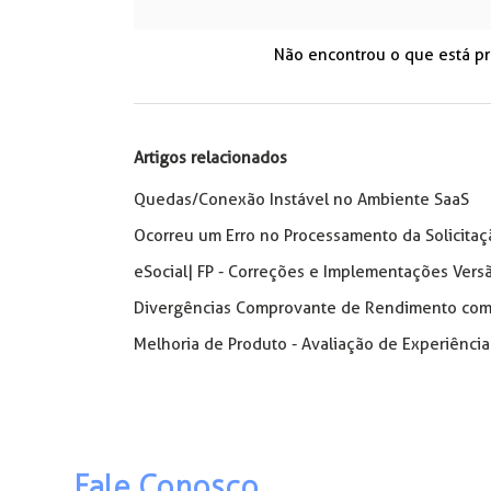
Não encontrou o que está p
Artigos relacionados
Quedas/Conexão Instável no Ambiente SaaS
Ocorreu um Erro no Processamento da Solicitaçã
eSocial| FP - Correções e Implementações Vers
Divergências Comprovante de Rendimento com 
Melhoria de Produto - Avaliação de Experiência
Fale Conosco