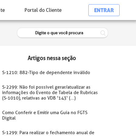
ENTRAR
nte
Portal do Cliente
Artigos nessa seção
S-1210: 882-Tipo de dependente inválido
S-2299: Não foi possível gerar/atualizar as
informações do Evento de Tabela de Rubricas
(S-1010), relativas ao VDB '143' (...)
Como Conferir e Emitir uma Guia no FGTS
Digital
S-1299: Para realizar o fechamento anual de