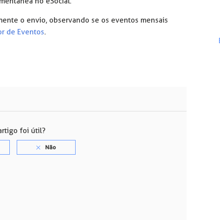
mentânea no eSocial.
amente o envio, observando se os eventos mensais
r de Eventos
.
rtigo foi útil?