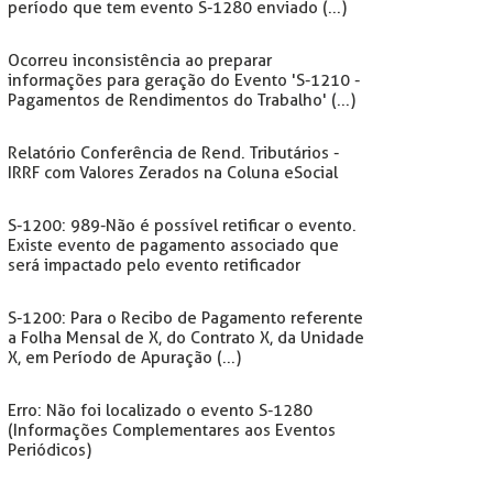
período que tem evento S-1280 enviado (...)
Ocorreu inconsistência ao preparar
informações para geração do Evento 'S-1210 -
Pagamentos de Rendimentos do Trabalho' (...)
Relatório Conferência de Rend. Tributários -
IRRF com Valores Zerados na Coluna eSocial
S-1200: 989-Não é possível retificar o evento.
Existe evento de pagamento associado que
será impactado pelo evento retificador
S-1200: Para o Recibo de Pagamento referente
a Folha Mensal de X, do Contrato X, da Unidade
X, em Período de Apuração (...)
Erro: Não foi localizado o evento S-1280
(Informações Complementares aos Eventos
Periódicos)