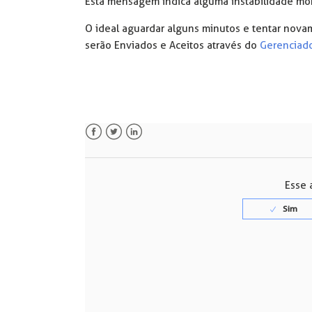
Esta mensagem indica alguma instabilidade mo
O ideal aguardar alguns minutos e tentar nov
serão Enviados e Aceitos através do
Gerenciado
Facebook
Twitter
LinkedIn
Esse a