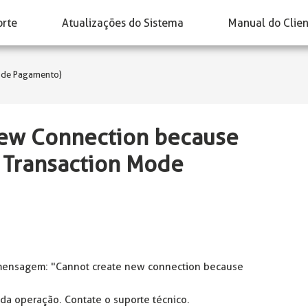
orte
Atualizações do Sistema
Manual do Clie
a de Pagamento)
New Connection because
d Transaction Mode
 mensagem: "Cannot create new connection because
da operação. Contate o suporte técnico.