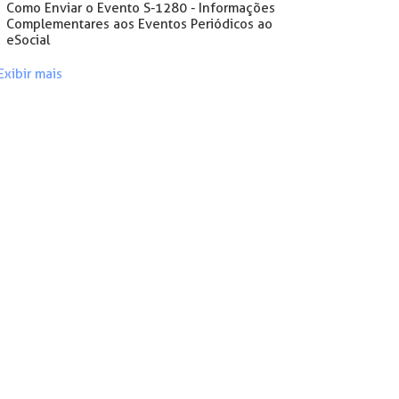
Como Enviar o Evento S-1280 - Informações
Complementares aos Eventos Periódicos ao
eSocial
Exibir mais