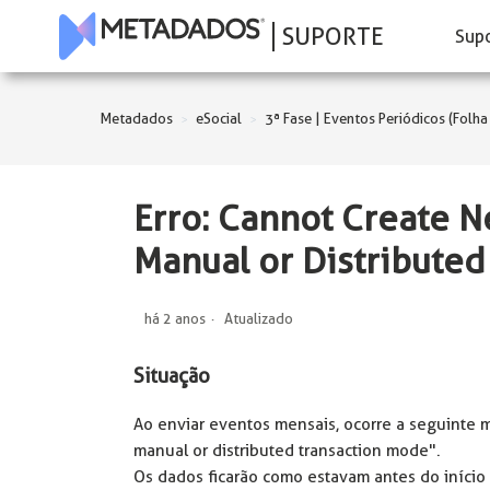
SUPORTE
Sup
Metadados
eSocial
3ª Fase | Eventos Periódicos (Folh
Erro: Cannot Create 
Manual or Distribute
há 2 anos
Atualizado
Situação
Ao enviar eventos mensais, ocorre a seguinte
manual or distributed transaction mode".
Os dados ficarão como estavam antes do início 