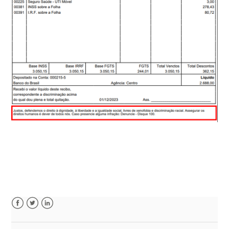
Facebook
Twitter
LinkedIn