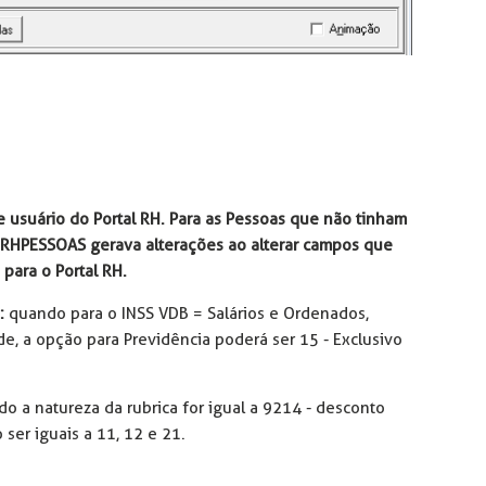
 usuário do Portal RH. Para as Pessoas que não tinham
RHPESSOAS gerava alterações ao alterar campos que
 para o Portal RH.
:
quando para o INSS VDB = Salários e Ordenados,
de, a opção para Previdência poderá ser 15 - Exclusivo
o a natureza da rubrica for igual a 9214 - desconto
ser iguais a 11, 12 e 21.