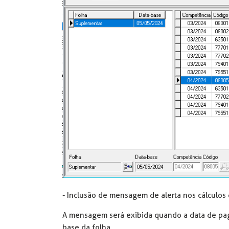
- Inclusão de mensagem de alerta nos cálculos d
A mensagem será exibida quando a data de pag
base da folha.