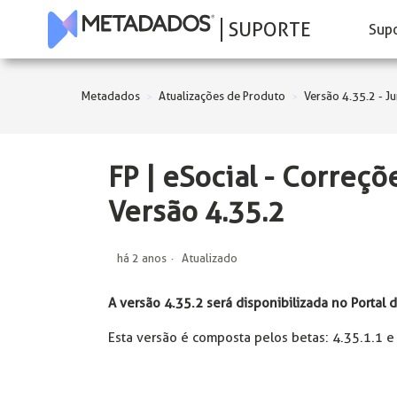
SUPORTE
Sup
Metadados
Atualizações de Produto
Versão 4.35.2 - 
FP | eSocial - Correç
Versão 4.35.2
há 2 anos
Atualizado
A versão 4.35.2 será disponibilizada no Portal
Esta versão é composta pelos betas: 4.35.1.1 e