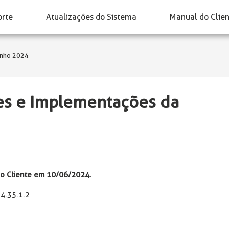
orte
Atualizações do Sistema
Manual do Clie
Junho 2024
ões e Implementações da
 do Cliente em 10/06/2024.
 4.35.1.2