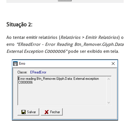
Situação 2:
Ao tentar emitir relatórios (
Relatórios > Emitir Relatórios
) o
erro
"EReadError - Error Reading Btn_Remover.Glyph.Data
External Exception C0000006"
pode ser exibido em tela.