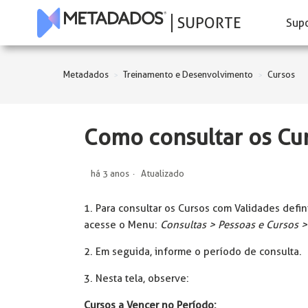
SUPORTE
Sup
Metadados
Treinamento e Desenvolvimento
Cursos
Como consultar os Cu
há 3 anos
Atualizado
1. Para consultar os Cursos com Validades def
acesse o Menu:
Consultas > Pessoas e Cursos 
2. Em seguida, informe o período de consulta.
3. Nesta tela, observe:
Cursos a Vencer no Período: