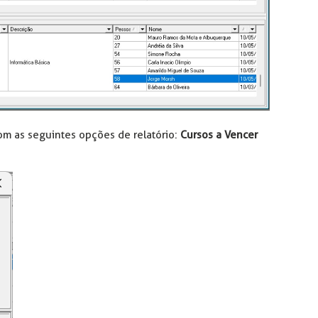
com as seguintes opções de relatório:
Cursos a Vencer