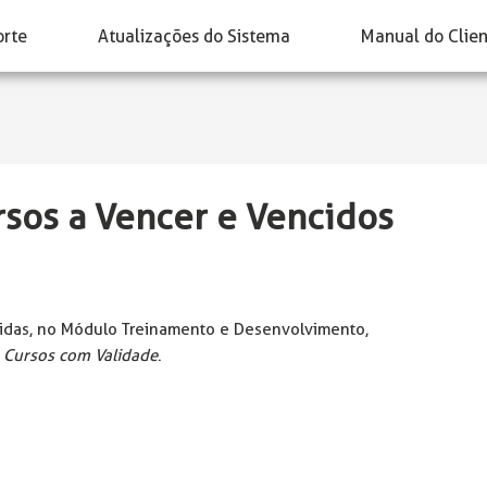
orte
Atualizações do Sistema
Manual do Clie
rsos a Vencer e Vencidos
inidas, no Módulo Treinamento e Desenvolvimento,
> Cursos com Validade
.