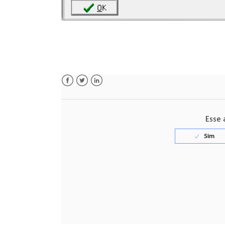
Facebook
Twitter
LinkedIn
Esse a