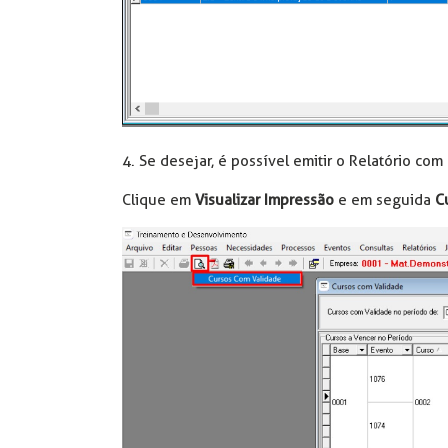
4. Se desejar, é possível emitir o Relatório co
Clique em
Visualizar Impressão
e em seguida
C