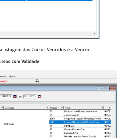
m a listagem dos Cursos Vencidos e a Vencer.
ursos com Validade
.