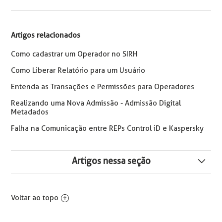
Artigos relacionados
Como cadastrar um Operador no SIRH
Como Liberar Relatório para um Usuário
Entenda as Transações e Permissões para Operadores
Realizando uma Nova Admissão - Admissão Digital
Metadados
Falha na Comunicação entre REPs Control iD e Kaspersky
Artigos nessa seção
O Operador já está conectado ao Módulo.O Mesmo
Operador pode abrir somente uma conexão por Módulo
Voltar ao topo
(...)