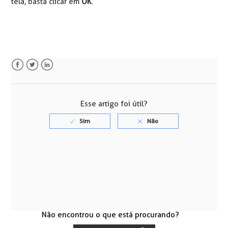
tela, basta clicar em
OK
.
Facebook
Twitter
LinkedIn
Esse artigo foi útil?
Não encontrou o que está procurando?