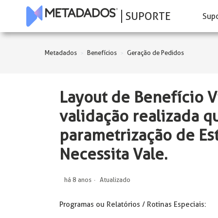
SUPORTE
Sup
Metadados
Benefícios
Geração de Pedidos
Layout de Benefício Vi
validação realizada q
parametrização de Es
Necessita Vale.
há 8 anos
Atualizado
Programas ou Relatórios / Rotinas Especiais: