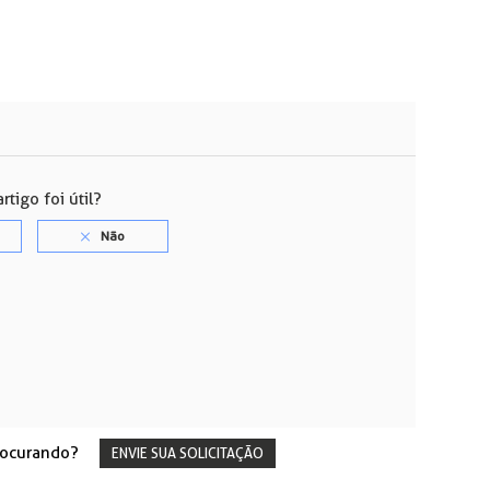
rtigo foi útil?
rocurando?
ENVIE SUA SOLICITAÇÃO