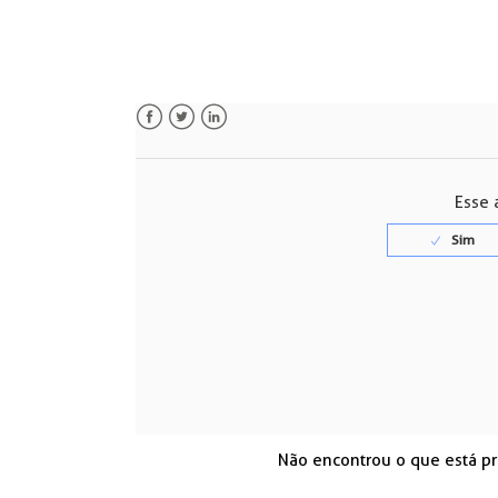
Facebook
Twitter
LinkedIn
Esse a
Não encontrou o que está p