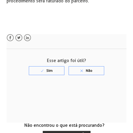
procedimento será faturado do parceiro.
Facebook
Twitter
LinkedIn
Esse artigo foi útil?
Não encontrou o que está procurando?