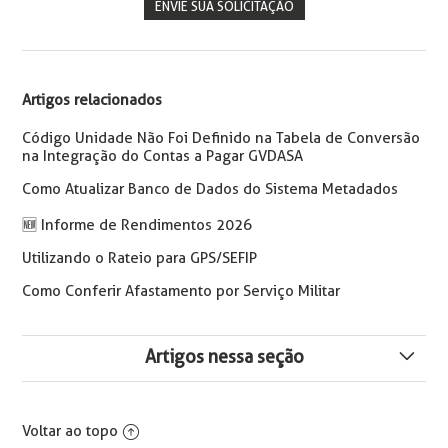
ENVIE SUA SOLICITAÇÃO
Artigos relacionados
Código Unidade Não Foi Definido na Tabela de Conversão
na Integração do Contas a Pagar GVDASA
Como Atualizar Banco de Dados do Sistema Metadados
🆕 Informe de Rendimentos 2026
Utilizando o Rateio para GPS/SEFIP
Como Conferir Afastamento por Serviço Militar
Artigos nessa seção
Configuração necessária na conexão remota ambiente
SaaS
Voltar ao topo