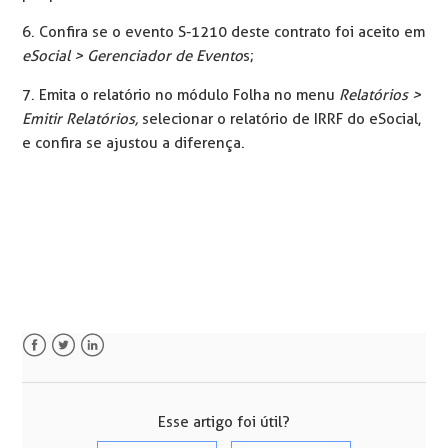
6. Confira se o evento S-1210 deste contrato foi aceito em
eSocial > Gerenciador de Evento
s;
7. Emita o relatório no módulo Folha no menu
Relatórios >
Emitir Relatórios,
selecionar o relatório de IRRF do eSocial,
e confira se ajustou a diferença.
Facebook
Twitter
LinkedIn
Esse artigo foi útil?