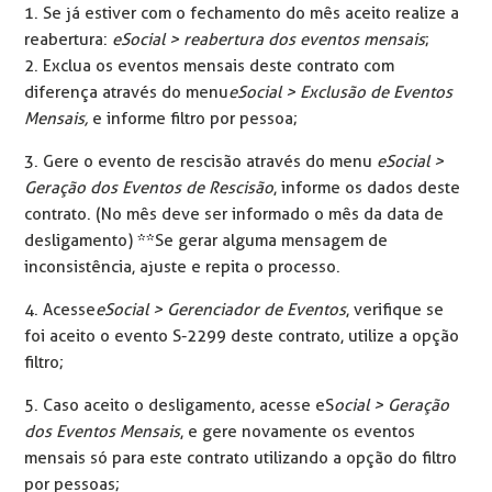
1. Se já estiver com o fechamento do mês aceito realize a
reabertura:
eSocial > reabertura dos eventos mensais
;
2. Exclua os eventos mensais deste contrato com
diferença através do menu
eSocial > Exclusão de Eventos
Mensais,
e informe filtro por pessoa;
3. Gere o evento de rescisão através do menu
eSocial >
Geração dos Eventos de Rescisão
, informe os dados deste
contrato. (No mês deve ser informado o mês da data de
desligamento) **Se gerar alguma mensagem de
inconsistência, ajuste e repita o processo.
4. Acesse
eSocial > Gerenciador de Eventos
, verifique se
foi aceito o evento S-2299 deste contrato, utilize a opção
filtro;
5. Caso aceito o desligamento, acesse eS
ocial > Geração
dos Eventos Mensais
, e gere novamente os eventos
mensais só para este contrato utilizando a opção do filtro
por pessoas;