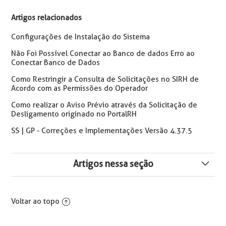
Artigos relacionados
Configurações de Instalação do Sistema
Não Foi Possível Conectar ao Banco de dados Erro ao
Conectar Banco de Dados
Como Restringir a Consulta de Solicitações no SIRH de
Acordo com as Permissões do Operador
Como realizar o Aviso Prévio através da Solicitação de
Desligamento originado no PortalRH
SS | GP - Correções e Implementações Versão 4.37.5
Artigos nessa seção
Configuração necessária na conexão remota ambiente
SaaS
Voltar ao topo
Erro: "O .NET 8 (ou superior) não está instalado nesta