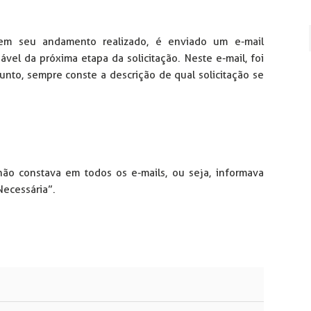
em seu andamento realizado, é enviado um e-mail
ável da próxima etapa da solicitação. Neste e-mail, foi
nto, sempre conste a descrição de qual solicitação se
não constava em todos os e-mails, ou seja, informava
ecessária”.