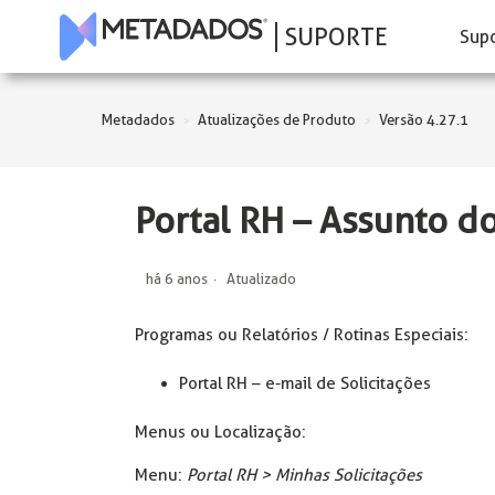
SUPORTE
Sup
Metadados
Atualizações de Produto
Versão 4.27.1
Portal RH – Assunto do
há 6 anos
Atualizado
Programas ou Relatórios / Rotinas Especiais:
Portal RH – e-mail de Solicitações
Menus ou Localização:
Menu:
Portal RH > Minhas Solicitações