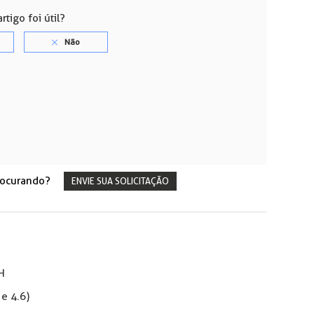
rtigo foi útil?
rocurando?
ENVIE SUA SOLICITAÇÃO
RH
 e 4.6)