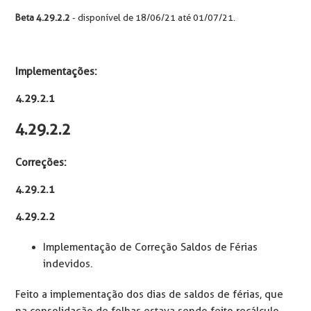
Beta 4.29.2.2
- disponível de 18/06/21 até 01/07/21.
Implementações:
4.29.2.1
4.29.2.2
Correções:
4.29.2.1
4.29.2.2
Implementação de Correção Saldos de Férias
indevidos.
Feito a implementação dos dias de saldos de férias, que
na consolidação de folhas estava sendo feito recálculo