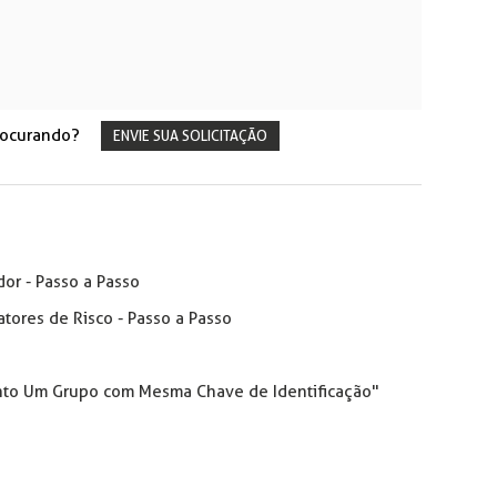
rocurando?
ENVIE SUA SOLICITAÇÃO
or - Passo a Passo
tores de Risco - Passo a Passo
vento Um Grupo com Mesma Chave de Identificação"