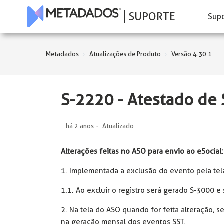
SUPORTE
Sup
Metadados
Atualizações de Produto
Versão 4.30.1
S-2220 - Atestado de
há 2 anos
Atualizado
Alterações feitas no ASO para envio ao eSocial:
1. Implementada a exclusão do evento pela tel
1.1. Ao excluir o registro será gerado S-3000 e
2. Na tela do ASO quando for feita alteração, s
na geração mensal dos eventos SST.