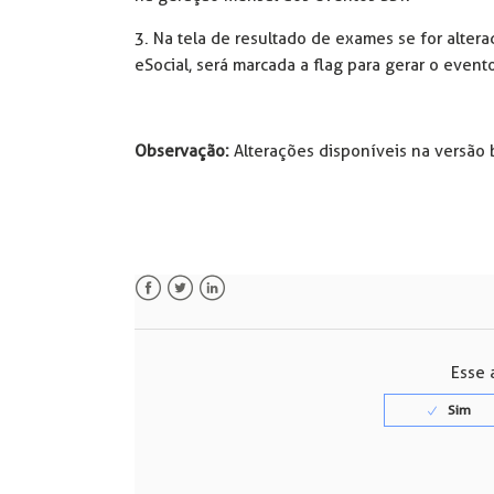
3. Na tela de resultado de exames se for alte
eSocial, será marcada a flag para gerar o even
Observação:
Alterações disponíveis na versão 
Facebook
Twitter
LinkedIn
Esse a