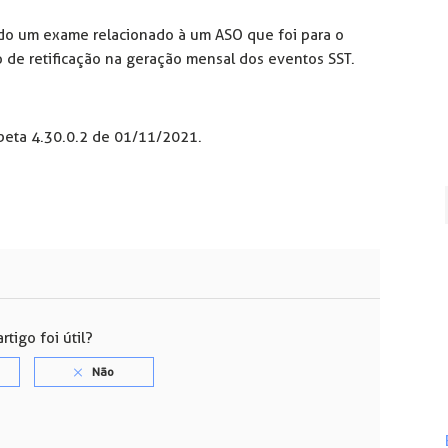
rado um exame relacionado à um ASO que foi para o
to de retificação na geração mensal dos eventos SST.
beta 4.30.0.2 de 01/11/2021.
rtigo foi útil?