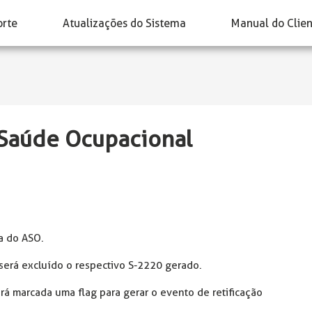
orte
Atualizações do Sistema
Manual do Clie
 Saúde Ocupacional
a do ASO.
 será excluído o respectivo S-2220 gerado.
erá marcada uma flag para gerar o evento de retificação