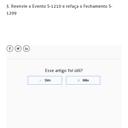
3. Reenvie o Evento S-1210 e refaça o Fechamento S-
1299
Facebook
Twitter
LinkedIn
Esse artigo foi útil?