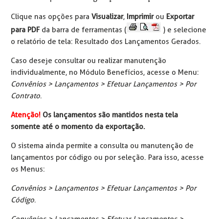
Clique nas opções para
Visualizar
,
Imprimir
ou
Exportar
para PDF
da barra de ferramentas (
) e selecione
o relatório de tela: Resultado dos Lançamentos Gerados.
Caso deseje consultar ou realizar manutenção
individualmente, no Módulo Benefícios, acesse o Menu:
Convênios > Lançamentos > Efetuar Lançamentos > Por
Contrato
.
Atenção!
Os lançamentos são mantidos nesta tela
somente até o momento da exportação.
O sistema ainda permite a consulta ou manutenção de
lançamentos por código ou por seleção. Para isso, acesse
os Menus:
Convênios > Lançamentos > Efetuar Lançamentos > Por
Código
.
Convênios > Lançamentos > Efetuar Lançamentos >