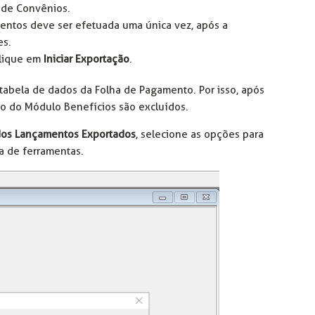
s de Convênios.
mentos deve ser efetuada uma única vez, após a
es.
clique em
Iniciar Exportação
.
abela de dados da Folha de Pagamento. Por isso, após
to do Módulo Benefícios são excluídos.
dos Lançamentos Exportados
, selecione as opções para
ra de ferramentas.