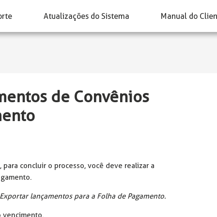
orte
Atualizações do Sistema
Manual do Clie
mentos de Convênios
mento
para concluir o processo, você deve realizar a
agamento.
Exportar lançamentos para a Folha de Pagamento.
 o vencimento.