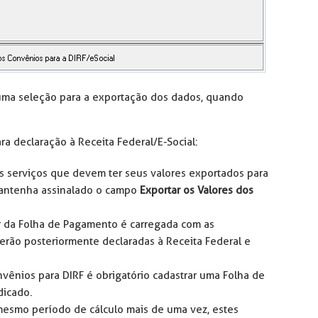
 uma seleção para a exportação dos dados, quando
a declaração à Receita Federal/E-Social:
s serviços que devem ter seus valores exportados para
 mantenha assinalado o campo
Exportar os Valores dos
ar da Folha de Pagamento é carregada com as
rão posteriormente declaradas à Receita Federal e
nvênios para DIRF é obrigatório cadastrar uma Folha de
dicado.
esmo período de cálculo mais de uma vez, estes