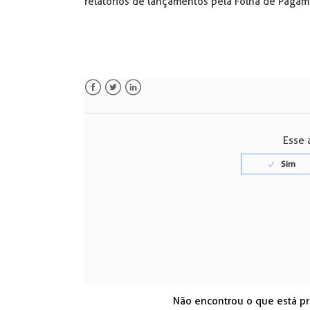
relatórios de lançamentos pela Folha de Pagam
Facebook
Twitter
LinkedIn
Esse a
Não encontrou o que está p