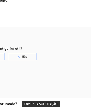
ento.
rtigo foi útil?
rocurando?
ENVIE SUA SOLICITAÇÃO