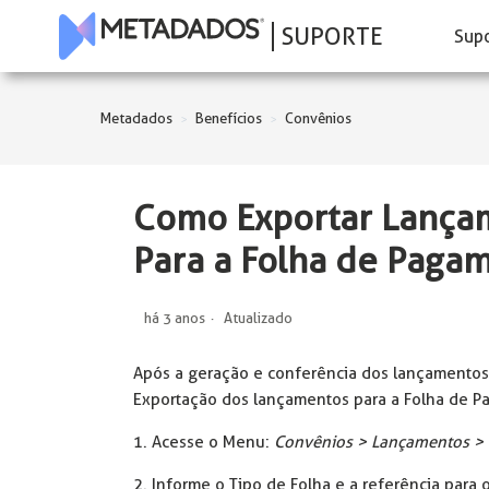
SUPORTE
Sup
Metadados
Benefícios
Convênios
Como Exportar Lança
Para a Folha de Paga
há 3 anos
Atualizado
Após a geração e conferência dos lançamentos, 
Exportação dos lançamentos para a Folha de P
1. Acesse o Menu:
Convênios > Lançamentos > 
2. Informe o Tipo de Folha e a referência para