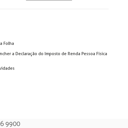
a Folha
ncher a Declaração do Imposto de Renda Pessoa Física
vidades
26 9900