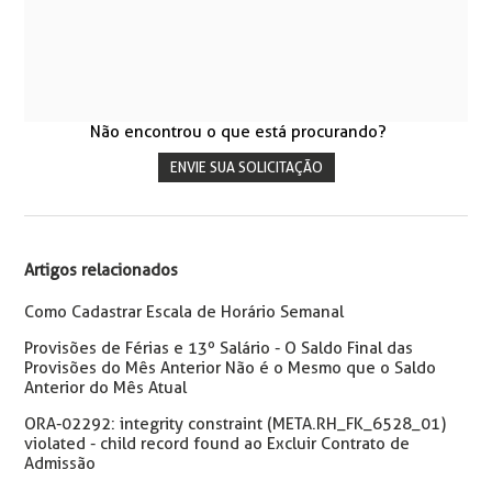
Não encontrou o que está procurando?
ENVIE SUA SOLICITAÇÃO
Artigos relacionados
Como Cadastrar Escala de Horário Semanal
Provisões de Férias e 13º Salário - O Saldo Final das
Provisões do Mês Anterior Não é o Mesmo que o Saldo
Anterior do Mês Atual
ORA-02292: integrity constraint (META.RH_FK_6528_01)
violated - child record found ao Excluir Contrato de
Admissão