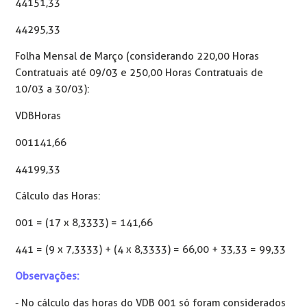
441 51,33
442 95,33
Folha Mensal de Março (considerando 220,00 Horas
Contratuais até 09/03 e 250,00 Horas Contratuais de
10/03 a 30/03):
VDB Horas
001 141,66
441 99,33
Cálculo das Horas:
001 = (17 x 8,3333) = 141,66
441 = (9 x 7,3333) + (4 x 8,3333) = 66,00 + 33,33 = 99,33
Observações:
- No cálculo das horas do VDB 001 só foram considerados