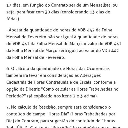
17 dias, em função do Contrato ser de um Mensalista, ou
seja, para ficar com 30 dias (considerando 13 dias de
férias).
- Apesar da quantidade de horas do VDB 442 da Folha
Mensal de Fevereiro não ser igual à quantidade de horas
do VDB 441 da Folha Mensal de Março, o valor do VDB 441
da Folha Mensal de Março será igual ao valor do VDB 442
da Folha Mensal de Fevereiro.
6. O cálculo da quantidade de Horas das Ocorrências
também irá levar em consideração as Alterações
Cadastrais de Horas Contratuais e de Escala, conforme a
opção da Diretriz "Como calcular as Horas Trabalhadas no
Período?" (já explicado nos itens 2 e 3 acima).
7. No cálculo da Rescisão, sempre será considerado o
conteúdo do campo "Horas Dia" (Horas Trabalhadas por
Dia) do Contrato, para sugestão do conteúdo do "Horas
Trab. Últ. Dia", da guia "Rescisão" (o conteúdo que estiver