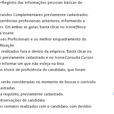
 –
Registro das informações pessoais básicas do
andos Complementares previamente cadastrados.
eriências profissionais anteriores, informando a
s. Em ambas as guias, basta clicar no ícone
(Nova
 inserir.
sses Profissionais e ou melhor enquadramento do
 Atuação.
realizados fora e dentro da empresa. Basta clicar no
o previamente cadastrado e no ícone
Consulta Cursos
 informar um que não esteja na lista.
 níveis de proficiência do candidato, que foram
e serão consideradas no momento de buscar o currículo
astradas.
a requisito, previamente cadastrado.
observações do candidato.
os contatos realizados com o candidato, com devidos