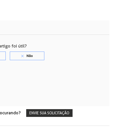
rtigo foi útil?
rocurando?
ENVIE SUA SOLICITAÇÃO