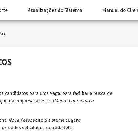
orte
Atualizações do Sistema
Manual do Clie
las
tos
os candidatos para uma vaga, para facilitar a busca de
ção na empresa, acesse o
Menu: Candidatos/
cone
Nova Pessoa
que o sistema sugere,
os dados solicitados de cada tela: