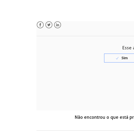
Facebook
Twitter
LinkedIn
Esse a
Não encontrou o que está p