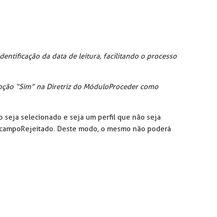
dentificação da data de leitura, facilitando o processo
 opção “Sim” na Diretriz do Módulo Proceder como
o seja selecionado e seja um perfil que não seja
o campo Rejeitado. Deste modo, o mesmo não poderá