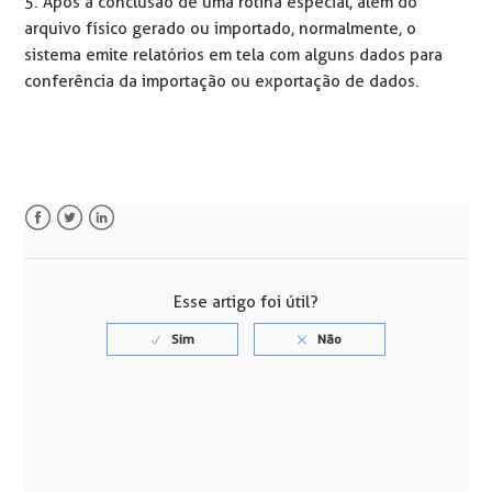
5. Após a conclusão de uma rotina especial, além do
arquivo físico gerado ou importado, normalmente, o
sistema emite relatórios em tela com alguns dados para
conferência da importação ou exportação de dados.
Facebook
Twitter
LinkedIn
Esse artigo foi útil?