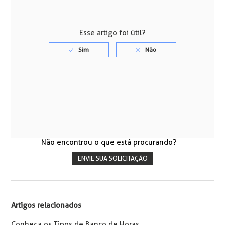
Facebook
Twitter
LinkedIn
Esse artigo foi útil?
Não encontrou o que está procurando?
ENVIE SUA SOLICITAÇÃO
Artigos relacionados
Conheça os Tipos de Banco de Horas