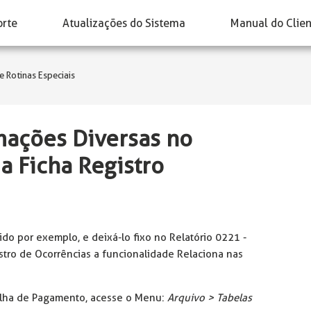
orte
Atualizações do Sistema
Manual do Clie
e Rotinas Especiais
mações Diversas no
a Ficha Registro
ido por exemplo, e deixá-lo fixo no Relatório 0221 -
stro de Ocorrências a funcionalidade Relaciona nas
olha de Pagamento, acesse o Menu:
Arquivo > Tabelas