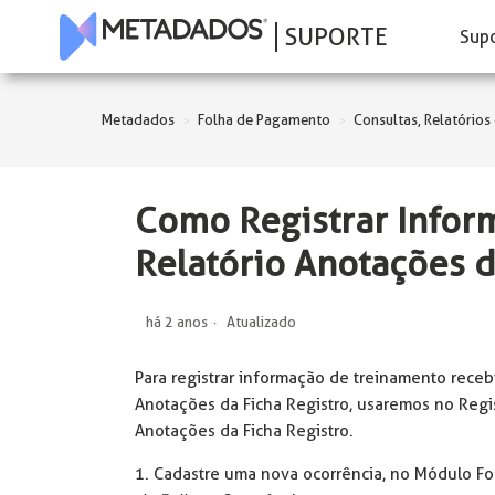
SUPORTE
Sup
Metadados
Folha de Pagamento
Consultas, Relatórios 
Como Registrar Infor
Relatório Anotações d
há 2 anos
Atualizado
Para registrar informação de treinamento receb
Anotações da Ficha Registro, usaremos no Regi
Anotações da Ficha Registro.
1. Cadastre uma nova ocorrência, no Módulo F