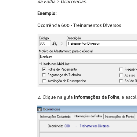
da Folha > Ocorrências
.
Exemplo:
Ocorrência 600 - Treinamentos Diversos
2. Clique na guia
Informações da Folha
, e esc