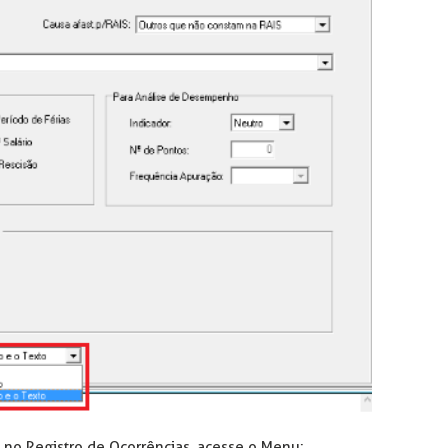
o no Registro de Ocorrências, acesse o Menu: