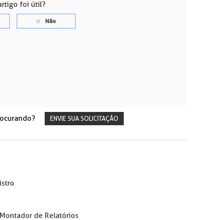
rtigo foi útil?
rocurando?
ENVIE SUA SOLICITAÇÃO
istro
 Montador de Relatórios