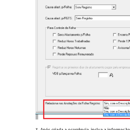
3. Após criada a ocorrência, inclua a informaçã