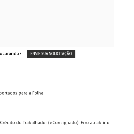
rocurando?
ENVIE SUA SOLICITAÇÃO
ortados para a Folha
rédito do Trabalhador (eConsignado): Erro ao abrir o