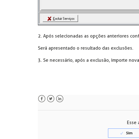
2. Após selecionadas as opções anteriores co
Será apresentado o resultado das exclusões.
3. Se necessário, após a exclusão, importe no
Facebook
Twitter
LinkedIn
Esse a