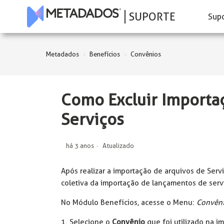
SUPORTE
Sup
Metadados
Benefícios
Convênios
Como Excluir Importa
Serviços
há 3 anos
Atualizado
Após realizar a importação de arquivos de Servi
coletiva da importação de lançamentos de serv
No Módulo Benefícios, acesse o Menu:
Convêni
1. Selecione o
Convênio
que foi utilizado na i