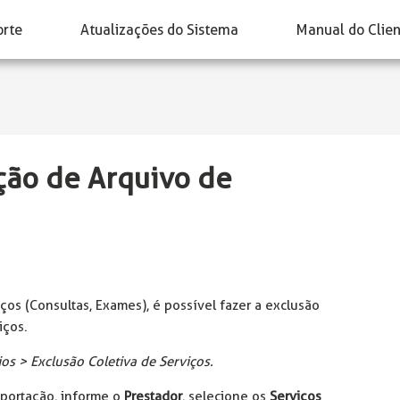
orte
Atualizações do Sistema
Manual do Clie
ção de Arquivo de
ços (Consultas, Exames), é possível fazer a exclusão
iços.
os > Exclusão Coletiva de Serviços.
mportação, informe o
Prestador
, selecione os
Serviços