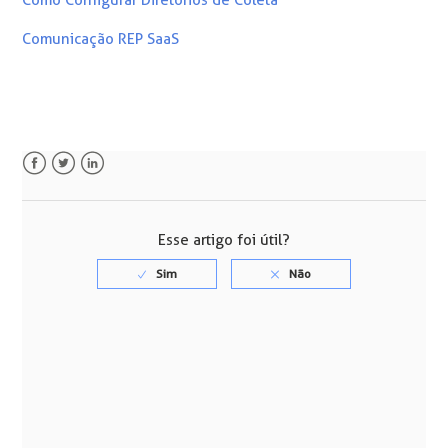
Comunicação REP SaaS
Facebook
Twitter
LinkedIn
Esse artigo foi útil?