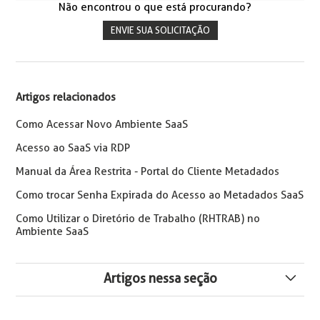
Não encontrou o que está procurando?
ENVIE SUA SOLICITAÇÃO
Artigos relacionados
Como Acessar Novo Ambiente SaaS
Acesso ao SaaS via RDP
Manual da Área Restrita - Portal do Cliente Metadados
Como trocar Senha Expirada do Acesso ao Metadados SaaS
Como Utilizar o Diretório de Trabalho (RHTRAB) no
Ambiente SaaS
Artigos nessa seção
Como Copiar um Arquivo Salvo na Pasta RHTRAB no