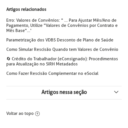
Artigos relacionados
Erro: Valores de Convênios: " ... Para Ajustar Mês/Ano de
Pagamento, Utilize "Valores de Convênios por Contrato e
Mês Base"...'
Parametrização dos VDBS Desconto de Plano de Saúde
Como Simular Rescisão Quando tem Valores de Convênio
🔄️ Crédito do Trabalhador (eConsignado): Procedimentos
para Atualização no SIRH Metadados
Como Fazer Rescisão Complementar no eSocial
Artigos nessa seção
Parametrização dos VDBS Desconto de Plano de Saúde
Voltar ao topo
Relatório com Relação de Funcionários com
Lançamento Fixo