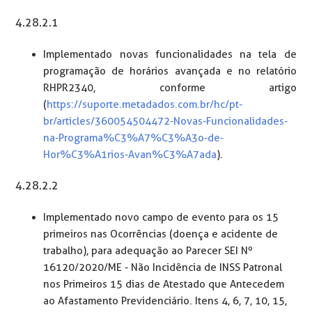
4.28.2.1
Implementado novas funcionalidades na tela de
programação de horários avançada e no relatório
RHPR2340, conforme artigo
(
https://suporte.metadados.com.br/hc/pt-
br/articles/360054504472-Novas-Funcionalidades-
na-Programa%C3%A7%C3%A3o-de-
Hor%C3%A1rios-Avan%C3%A7ada
).
4.28.2.2
Implementado novo campo de evento para os 15
primeiros nas Ocorrências (doença e acidente de
trabalho), para adequação ao Parecer SEI Nº
16120/2020/ME - Não Incidência de INSS Patronal
nos Primeiros 15 dias de Atestado que Antecedem
ao Afastamento Previdenciário. Itens 4, 6, 7, 10, 15,