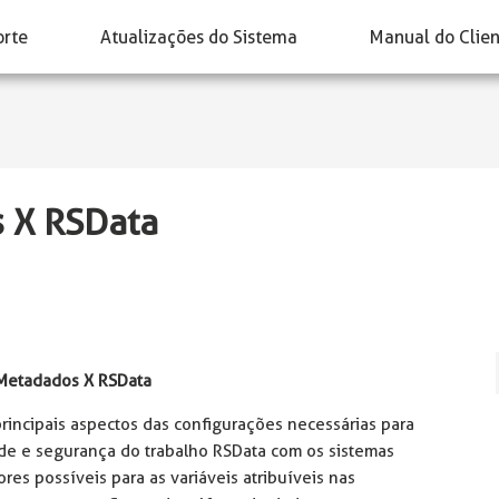
orte
Atualizações do Sistema
Manual do Clie
 X RSData
 Metadados X RSData
principais aspectos das configurações necessárias para
úde e segurança do trabalho RSData com os sistemas
es possíveis para as variáveis atribuíveis nas