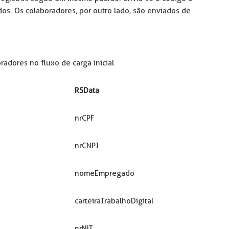
os. Os colaboradores, por outro lado, são enviados de
radores no fluxo de carga inicial
RSData
nrCPF
nrCNPJ
nomeEmpregado
carteiraTrabalhoDigital
nrNIT