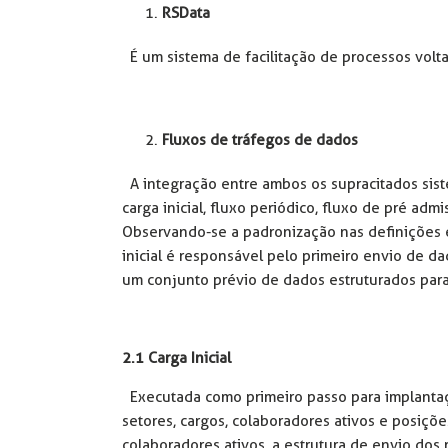
RSData
É um sistema de facilitação de processos volta
Fluxos de tráfegos de dados
A integração entre ambos os supracitados sis
carga inicial, fluxo periódico, fluxo de pré adm
Observando-se a padronização nas definições 
inicial é responsável pelo primeiro envio de d
um conjunto prévio de dados estruturados pa
2.1 Carga Inicial
Executada como primeiro passo para implantaçã
setores, cargos, colaboradores ativos e posiçõ
colaboradores ativos, a estrutura de envio do