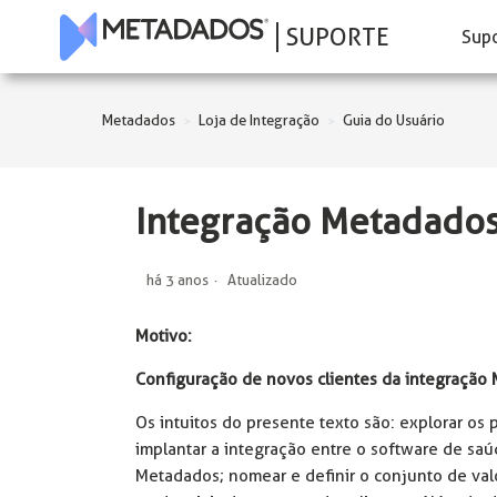
SUPORTE
Sup
Metadados
Loja de Integração
Guia do Usuário
Integração Metadados
há 3 anos
Atualizado
Motivo:
Configuração de novos clientes da integração
Os intuitos do presente texto são: explorar os 
implantar a integração entre o software de sa
Metadados; nomear e definir o conjunto de valor