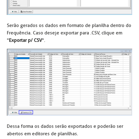
Serão gerados os dados em formato de planilha dentro do
Frequência. Caso deseje exportar para .CSV, clique em
"
Exportar p/ CSV
".
Dessa forma os dados serão exportados e poderão ser
abertos em editores de planilhas.