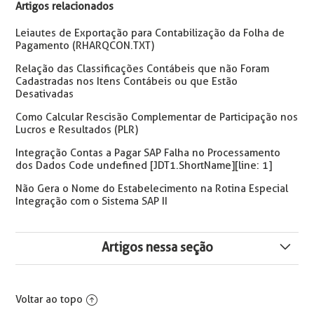
Artigos relacionados
Leiautes de Exportação para Contabilização da Folha de
Pagamento (RHARQCON.TXT)
Relação das Classificações Contábeis que não Foram
Cadastradas nos Itens Contábeis ou que Estão
Desativadas
Como Calcular Rescisão Complementar de Participação nos
Lucros e Resultados (PLR)
Integração Contas a Pagar SAP Falha no Processamento
dos Dados Code undefined [JDT1.ShortName][line: 1]
Não Gera o Nome do Estabelecimento na Rotina Especial
Integração com o Sistema SAP II
Artigos nessa seção
Erro: Mega Sistemas Registro Não Encontrado na Tabela
Plano de Contas
Voltar ao topo