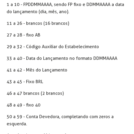
1 a 10 - FPDDMMAAAA, sendo FP fixo e DDMMAAAA a data
do lançamento (dia, mês, ano).
11 a 26 - brancos (16 brancos)
27 a 28 - fixo AB
29 a 32 - Código Auxiliar do Estabelecimento
33 a 40 - Data do Lançamento no formato DDMMAAAA
41 a 42 - Mês do Lançamento
43 a 45 - Fixo BRL
46 a 47 brancos (2 brancos)
48 a 49 - fixo 40
50 a 59 - Conta Devedora, completando com zeros a
esquerda.