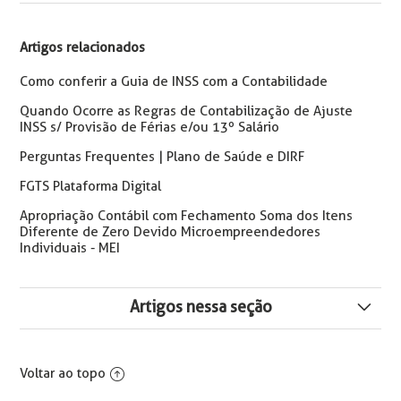
Artigos relacionados
Como conferir a Guia de INSS com a Contabilidade
Quando Ocorre as Regras de Contabilização de Ajuste
INSS s/ Provisão de Férias e/ou 13º Salário
Perguntas Frequentes | Plano de Saúde e DIRF
FGTS Plataforma Digital
Apropriação Contábil com Fechamento Soma dos Itens
Diferente de Zero Devido Microempreendedores
Individuais - MEI
Artigos nessa seção
Erro: Mega Sistemas Registro Não Encontrado na Tabela
Plano de Contas
Voltar ao topo