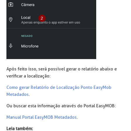
Após feito isso, será possível gerar o relatório abaixo e
verificar a localização:
Como gerar Relatório de Localização Ponto EasyMob
Metadados
.
Ou buscar esta informação através do Portal EasyMOB:
Manual Portal EasyMOB Metadados
.
Leia também: