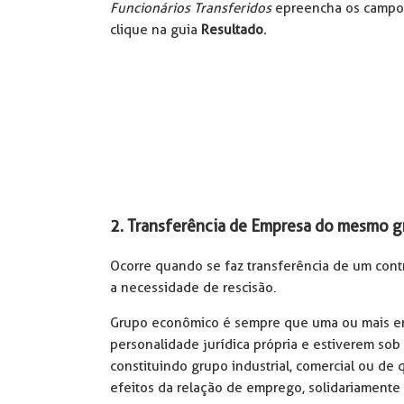
Funcionários Transferidos
e preencha os campos
clique na guia
Resultado
.
2. Transferência de Empresa do mesmo g
Ocorre quando se faz transferência de um con
a necessidade de rescisão.
Grupo econômico é sempre que uma ou mais em
personalidade jurídica própria e estiverem sob 
constituindo grupo industrial, comercial ou de 
efeitos da relação de emprego, solidariamente