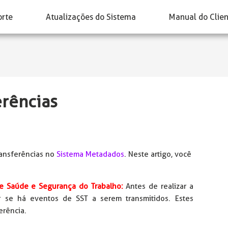
orte
Atualizações do Sistema
Manual do Clie
erências
transferências no
Sistema Metadados
. Neste artigo, você
e Saúde e Segurança do Trabalho:
Antes de realizar a
ar se há eventos de SST a serem transmitidos. Estes
erência.