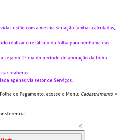
lvidas estão com a mesma situação (ambas calculadas,
itido realizar o recálculo da folha para nenhuma das
a seja no 1º dia do período de apuração da folha
estar
reaberto
.
lada apenas via setor de Serviços.
o Folha de Pagamento, acesse o Menu:
Cadastramento >
ansferência: