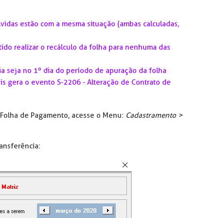
lvidas estão com a mesma situação (ambas calculadas,
itido realizar o recálculo da folha para nenhuma das
a seja no 1º dia do período de apuração da folha
iais gera o evento S-2206 - Alteração de Contrato de
o Folha de Pagamento, acesse o Menu:
Cadastramento >
ansferência: