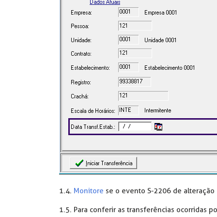
1.4.
Monitore
se o evento S-2206 de alteração 
1.5. Para conferir as transferências ocorridas p