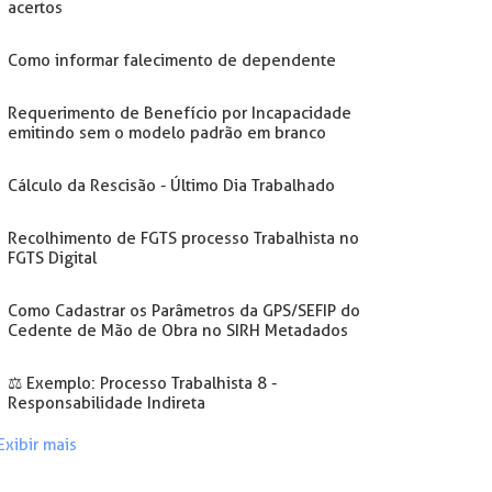
acertos
Como informar falecimento de dependente
Requerimento de Benefício por Incapacidade
emitindo sem o modelo padrão em branco
Cálculo da Rescisão - Último Dia Trabalhado
Recolhimento de FGTS processo Trabalhista no
FGTS Digital
Como Cadastrar os Parâmetros da GPS/SEFIP do
Cedente de Mão de Obra no SIRH Metadados
⚖️ Exemplo: Processo Trabalhista 8 -
Responsabilidade Indireta
Exibir mais