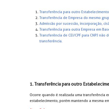
Transferência para outro Estabeleciment
Transferência de Empresa do mesmo grup
Admissão por sucessão, incorporação, cis
Transferência para outra Empresa em Bas
Transferência de CEI/CPF para CNPJ não de
transferência.
1. Transferência para outro Estabeleci
Ocorre quando é realizada uma transferência ent
estabelecimento, porém mantendo a mesma em