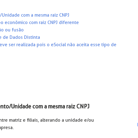
o/Unidade com a mesma raiz CNPJ
o econômico com raiz CNPJ diferente
ão ou fusão
e de Dados Distinta
ve ser realizada pois o eSocial não aceita esse tipo de
mento/Unidade com a mesma raiz CNPJ
re matriz e filiais, alterando a unidade e/ou
presa.