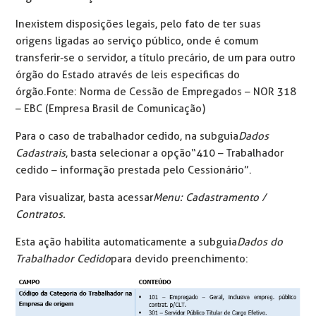
Inexistem disposições legais, pelo fato de ter suas
origens ligadas ao serviço público, onde é comum
transferir-se o servidor, a título precário, de um para outro
órgão do Estado através de leis especificas do
órgão. Fonte: Norma de Cessão de Empregados – NOR 318
– EBC (Empresa Brasil de Comunicação)
Para o caso de trabalhador cedido, na subguia
Dados
Cadastrais
, basta selecionar a opção “410 – Trabalhador
cedido – informação prestada pelo Cessionário”.
Para visualizar, basta acessar
Menu: Cadastramento /
Contratos.
Esta ação habilita automaticamente a subguia
Dados do
Trabalhador Cedido
para devido preenchimento: