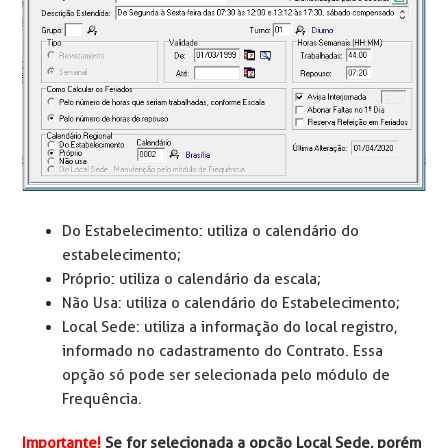
Do Estabelecimento: utiliza o calendário do
estabelecimento;
Próprio: utiliza o calendário da escala;
Não Usa: utiliza o calendário do Estabelecimento;
Local Sede: utiliza a informação do local registro,
informado no cadastramento do Contrato. Essa
opção só pode ser selecionada pelo módulo de
Frequência.
Importante!
Se for selecionada a opção Local Sede, porém