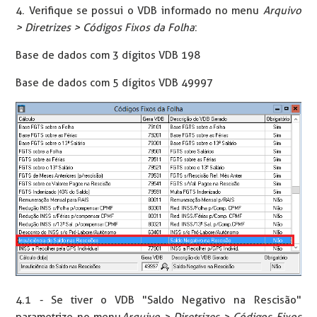
4. Verifique se possui o VDB informado no menu
Arquivo
> Diretrizes > Códigos Fixos da Folha
:
Base de dados com 3 dígitos VDB 198
Base de dados com 5 dígitos VDB 49997
4.1 - Se tiver o VDB "Saldo Negativo na Rescisão"
parametrize no menu
Arquivo > Diretrizes > Códigos Fixos