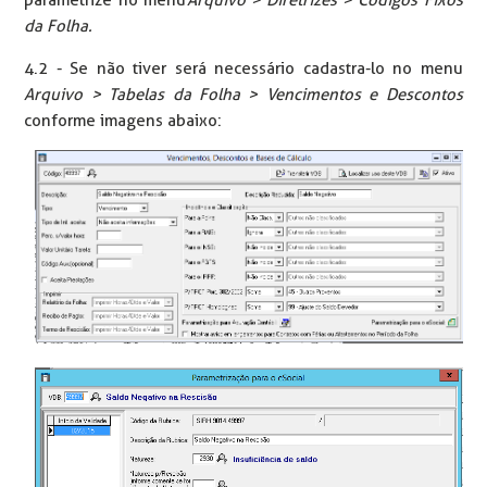
da Folha.
4.2 - Se não tiver será necessário cadastra-lo no menu
Arquivo > Tabelas da Folha > Vencimentos e Descontos
conforme imagens abaixo: