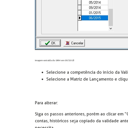
Imagem extraída do SIRH em 06/2018
Selecione a competência do início da Val
Selecione a Matriz de Lançamento e cliq
Para alterar:
Siga os passos anteriores, porém ao clicar em
contas, históricos seja copiado da validade ant
necessita.