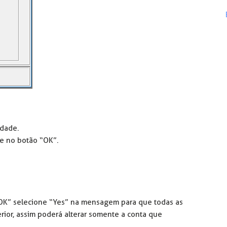
idade.
ue no botão “OK”.
 “OK” selecione “Yes” na mensagem para que todas as
erior, assim poderá alterar somente a conta que