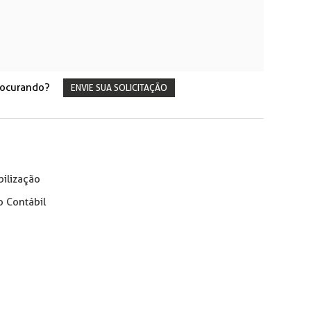
rocurando?
ENVIE SUA SOLICITAÇÃO
bilização
o Contábil