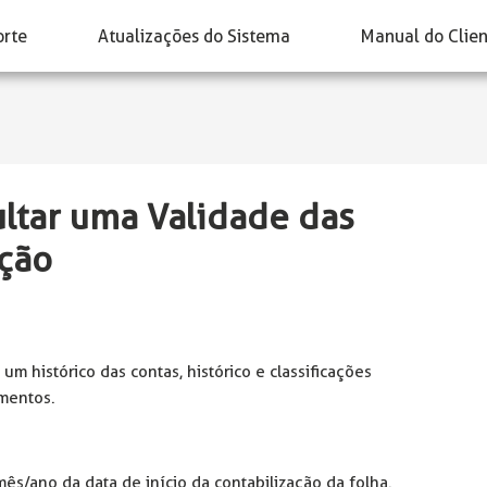
orte
Atualizações do Sistema
Manual do Clie
ltar uma Validade das
ação
um histórico das contas, histórico e classificações
mentos.
mês/ano da data de início da contabilização da folha.