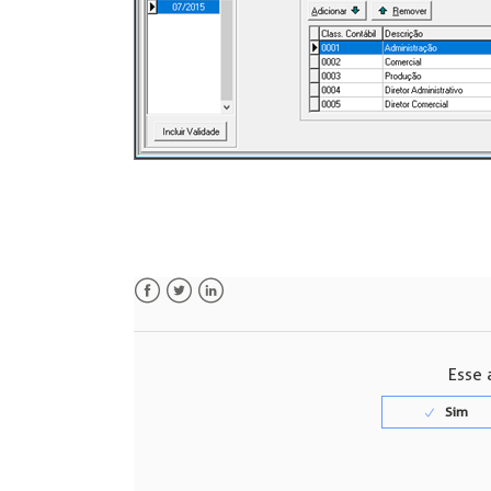
Facebook
Twitter
LinkedIn
Esse a