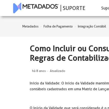
SUPORTE
Sup
Metadados
Folha de Pagamento
Integração Contábil
Como Incluir ou Consu
Regras de Contabiliz
há 8 anos
Atualizado
Início da Validade: O Início da Validade mantém 
contábeis cadastrados em uma Matriz de Lança
O Início da Validade que será considerado é o 