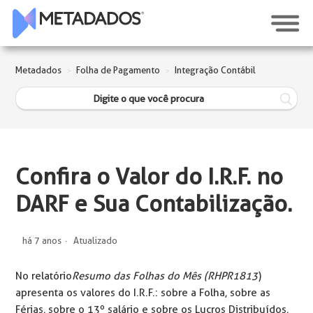
Metadados
Folha de Pagamento
Integração Contábil
Confira o Valor do I.R.F. no
DARF e Sua Contabilização.
há 7 anos
Atualizado
No relatório
Resumo das Folhas do Mês (RHPR1813
)
apresenta os valores do I.R.F.: sobre a Folha, sobre as
Férias, sobre o 13º salário e sobre os Lucros Distribuídos,