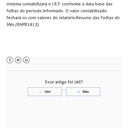
sistema contabilizará o I.R.F. conforme a data base das
folhas do período informado. O valor contabilizado
fechará os com valores do relatório
Resumo das Folhas do
Mês (RHPR1813
).
Facebook
Twitter
LinkedIn
Esse artigo foi útil?