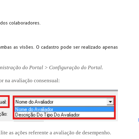
 dos colaboradores.
ambas as visões. O cadastro pode ser realizado apenas
nistração do Portal > Configuração do Portal.
or na avaliação consensual:
ilite as ações referente a avaliação de desempenho.