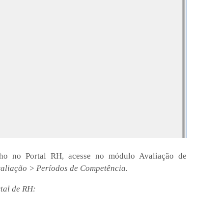
nho no Portal RH, acesse no módulo Avaliação de
valiação > Períodos de Competência.
tal de RH: