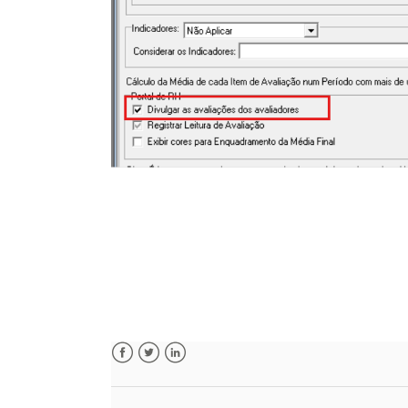
Facebook
Twitter
LinkedIn