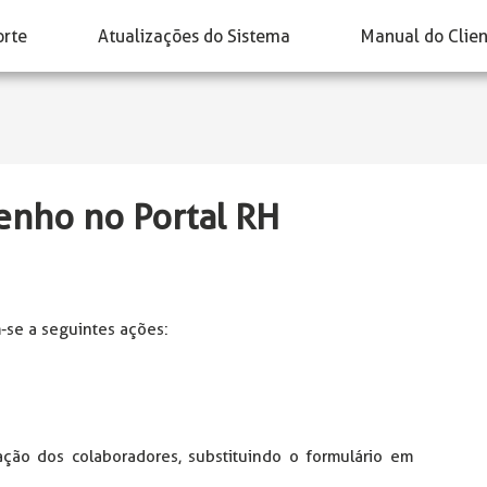
orte
Atualizações do Sistema
Manual do Clie
nho no Portal RH
se a seguintes ações:
iação dos colaboradores, substituindo o formulário em