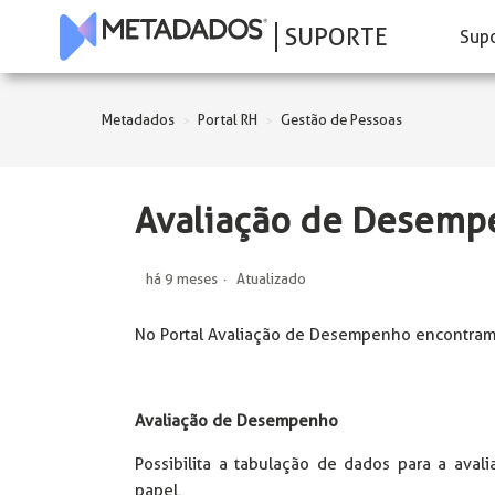
SUPORTE
Sup
Metadados
Portal RH
Gestão de Pessoas
Avaliação de Desempe
há 9 meses
Atualizado
No Portal Avaliação de Desempenho encontram-
Avaliação de Desempenho
Possibilita a tabulação de dados para a aval
papel.