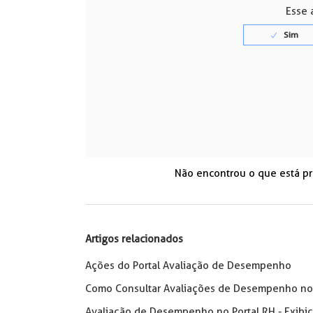
Esse a
Não encontrou o que está p
Artigos relacionados
Ações do Portal Avaliação de Desempenho
Como Consultar Avaliações de Desempenho no 
Avaliação de Desempenho no Portal RH - Exib