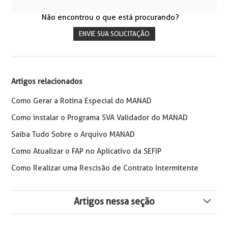
Não encontrou o que está procurando?
ENVIE SUA SOLICITAÇÃO
Artigos relacionados
Como Gerar a Rotina Especial do MANAD
Como instalar o Programa SVA Validador do MANAD
Saiba Tudo Sobre o Arquivo MANAD
Como Atualizar o FAP no Aplicativo da SEFIP
Como Realizar uma Rescisão de Contrato Intermitente
Artigos nessa seção
STJ derruba teto de 20 salários mínimos para