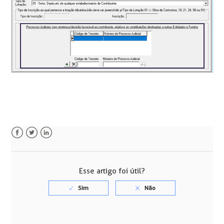
Facebook
Twitter
LinkedIn
Esse artigo foi útil?