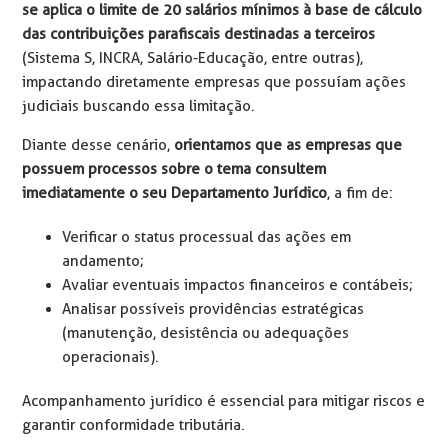
se aplica o limite de 20 salários mínimos à base de cálculo
das contribuições parafiscais destinadas a terceiros
(Sistema S, INCRA, Salário-Educação, entre outras),
impactando diretamente empresas que possuíam ações
judiciais buscando essa limitação.
Diante desse cenário,
orientamos que as empresas que
possuem processos sobre o tema consultem
imediatamente o seu Departamento Jurídico
, a fim de:
Verificar o status processual das ações em
andamento;
Avaliar eventuais impactos financeiros e contábeis;
Analisar possíveis providências estratégicas
(manutenção, desistência ou adequações
operacionais).
Acompanhamento jurídico é essencial para mitigar riscos e
garantir conformidade tributária.