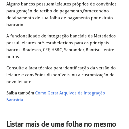
Alguns bancos possuem leiautes próprios de convênios
para geração do recibo de pagamento, fornecendo o
detalhamento de sua folha de pagamento por extrato
bancário.
A funcionalidade de integração bancária da Metadados
possui leiautes pré-estabelecidos para os principais
bancos: Bradesco, CEF, HSBC, Santander, Banrisul, entre
outros.
Consulte a área técnica para identificação da versão do
leiaute e convênios disponíveis, ou a customização de
novo leiaute.
Saiba também
Como Gerar Arquivos da Integração
Bancária.
Listar mais de uma folha no mesmo