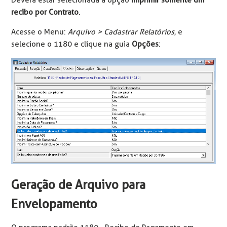
Deverá estar selecionada a opção
Imprimir somente um
recibo por Contrato
.
Acesse o Menu:
Arquivo > Cadastrar Relatórios
, e
selecione o 1180 e clique na guia
Opções
:
Geração de Arquivo para
Envelopamento