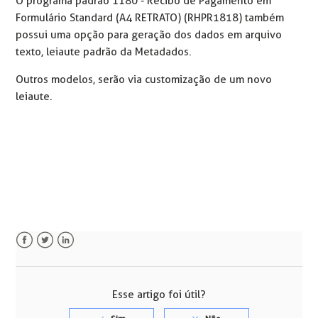
O programa padrão 1180 - Recibo de Pagamento em
Formulário Standard (A4 RETRATO) (RHPR1818) também
possui uma opção para geração dos dados em arquivo
texto, leiaute padrão da Metadados.
Outros modelos, serão via customização de um novo
leiaute.
Facebook
Twitter
LinkedIn
Esse artigo foi útil?