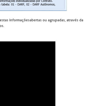
r estas informações abertas ou agrupadas, através da
os.