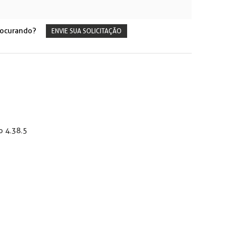
rocurando?
ENVIE SUA SOLICITAÇÃO
o 4.38.5