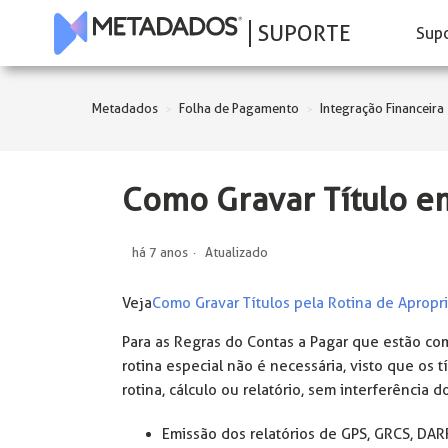
SUPORTE
Sup
Metadados
Folha de Pagamento
Integração Financeira
Como Gravar Título e
há 7 anos
Atualizado
Veja
Como Gravar Títulos pela Rotina de Apropr
Para as Regras do Contas a Pagar que estão c
rotina especial não é necessária, visto que o
rotina, cálculo ou relatório, sem interferência d
Emissão dos relatórios de GPS, GRCS, DAR