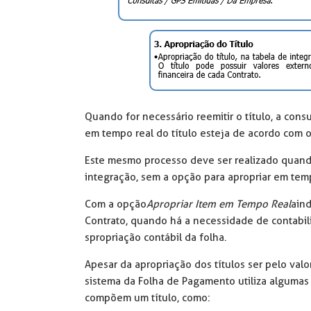
Quando for necessário reemitir o título, a cons
em tempo real do título esteja de acordo com o 
Este mesmo processo deve ser realizado quando
integração, sem a opção para apropriar em temp
Com a opção
Apropriar Item em Tempo Real
aind
Contrato, quando há a necessidade de contabiliz
spropriação contábil da folha.
Apesar da apropriação dos títulos ser pelo valor
sistema da Folha de Pagamento utiliza algumas t
compõem um título, como: