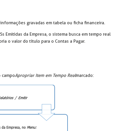
as informações gravadas em tabela ou ficha financeira.
Ss Emitidas da Empresa, o sistema busca em tempo real
ia o valor do título para o Contas a Pagar.
 o campo
Apropriar Item em Tempo Real
marcado: