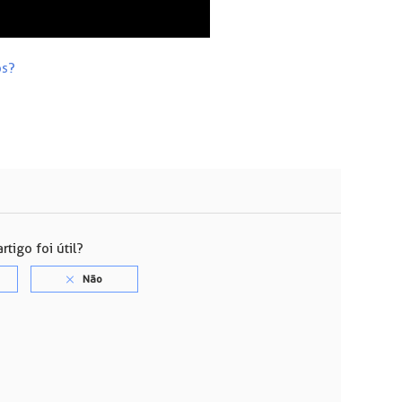
os?
rtigo foi útil?