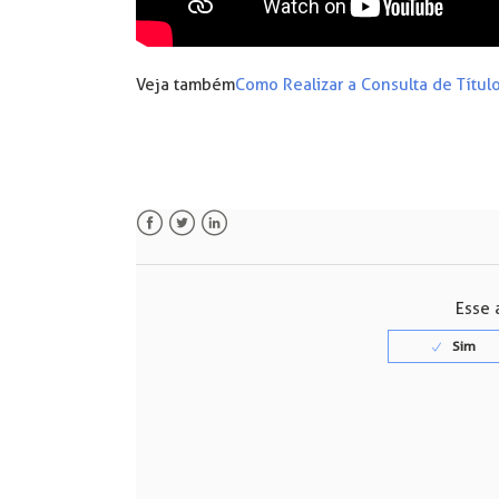
Veja também
Como Realizar a Consulta de Títul
Facebook
Twitter
LinkedIn
Esse a