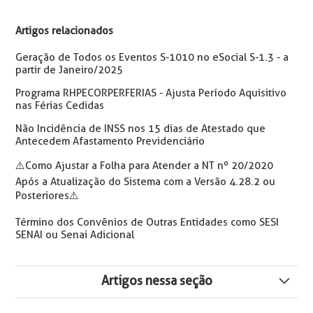
Artigos relacionados
Geração de Todos os Eventos S-1010 no eSocial S-1.3 - a
partir de Janeiro/2025
Programa RHPECORPERFERIAS - Ajusta Período Aquisitivo
nas Férias Cedidas
Não Incidência de INSS nos 15 dias de Atestado que
Antecedem Afastamento Previdenciário
⚠️Como Ajustar a Folha para Atender a NT nº 20/2020
Após a Atualização do Sistema com a Versão 4.28.2 ou
Posteriores⚠️
Término dos Convênios de Outras Entidades como SESI
SENAI ou Senai Adicional
Artigos nessa seção