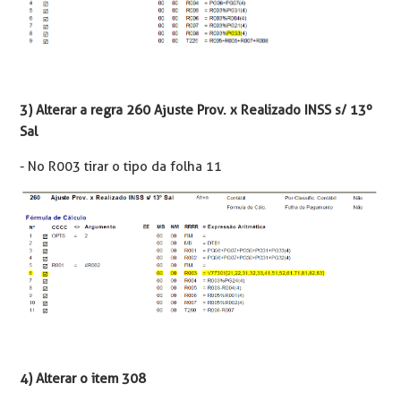
3) Alterar a regra 260 Ajuste Prov. x Realizado INSS s/ 13º
Sal
- No R003 tirar o tipo da folha 11
4) Alterar o item 308