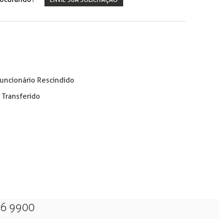
Funcionário Rescindido
 Transferido
26 9900