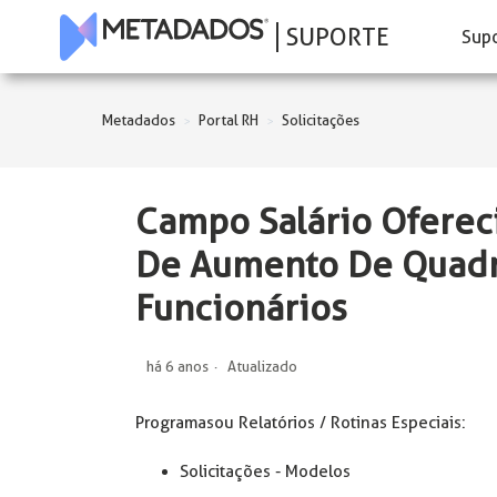
SUPORTE
Sup
Metadados
Portal RH
Solicitações
Campo Salário Ofereci
De Aumento De Quadro
Funcionários
há 6 anos
Atualizado
Programas ou Relatórios / Rotinas Especiais:
Solicitações - Modelos