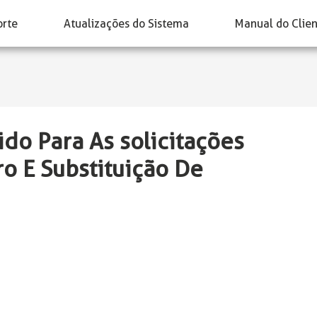
orte
Atualizações do Sistema
Manual do Clie
do Para As solicitações
 E Substituição De