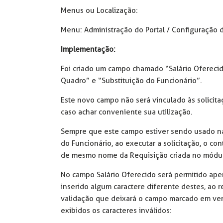
Menus ou Localização:
Menu: Administração do Portal / Configuração d
Implementação:
Foi criado um campo chamado “Salário Oferecid
Quadro” e “Substituição do Funcionário”.
Este novo campo não será vinculado às solicita
caso achar conveniente sua utilização.
Sempre que este campo estiver sendo usado na
do Funcionário, ao executar a solicitação, o co
de mesmo nome da Requisição criada no módul
No campo Salário Oferecido será permitido apen
inserido algum caractere diferente destes, ao re
validação que deixará o campo marcado em ver
exibidos os caracteres inválidos: