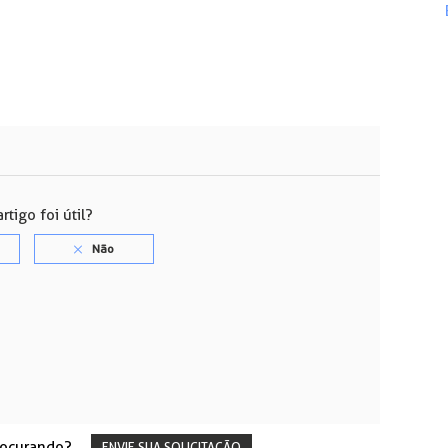
rtigo foi útil?
rocurando?
ENVIE SUA SOLICITAÇÃO