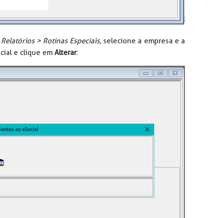
u
Relatórios > Rotinas Especiais
, selecione a empresa e a
ocial e clique em
Alterar
: