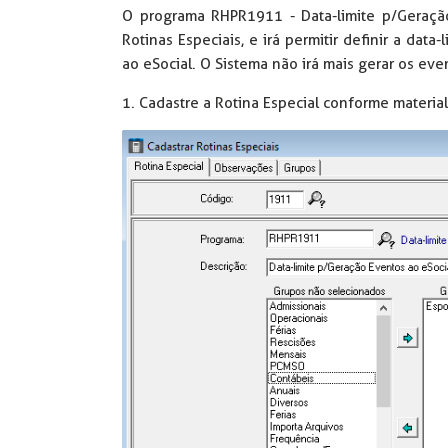
O programa RHPR1911 - Data-limite p/Geração
Rotinas Especiais, e irá permitir definir a da
ao eSocial. O Sistema não irá mais gerar os ev
1. Cadastre a Rotina Especial conforme material