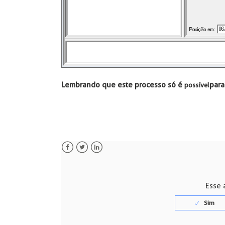
Lembrando que este processo só é
para
possível
Facebook
Twitter
LinkedIn
Esse a