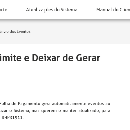
orte
Atualizações do Sistema
Manual do Clie
 Envio dos Eventos
imite e Deixar de Gerar
 Folha de Pagamento gera automaticamente eventos ao
izar o Sistema, mas querem o manter atualizado, para
na RHPR1911.