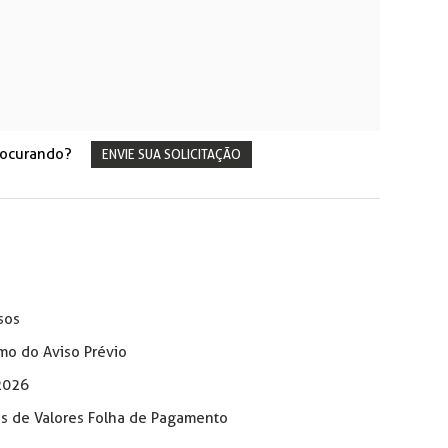
rocurando?
ENVIE SUA SOLICITAÇÃO
sos
mo do Aviso Prévio
2026
os de Valores Folha de Pagamento